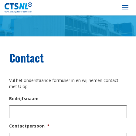
Togg
navi
Contact
Vul het onderstaande formulier in en wij nemen contact
met U op.
Bedrijfsnaam
Contactpersoon
*