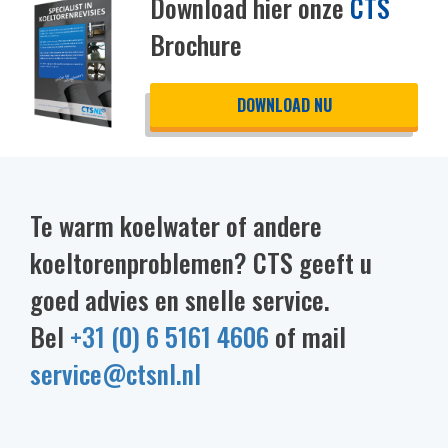
Download hier onze
CTS
Brochure
DOWNLOAD NU
Te warm koelwater of andere
koeltorenproblemen? CTS geeft u
goed advies en snelle service.
Bel
+31 (0) 6 5161 4606
of mail
service@ctsnl.nl