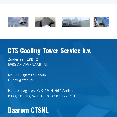
CTS Cooling Tower Service b.v.
Zuiderlaan 28B -2
6905 AE ZEVENAAR (NL)
M: +31 (0)6 5161 4606
E: info@ctsnl.nl
Handelsregister, KvK: 09141962 Arnhem
BTW, Ust.-ID, VAT: NL 8137 83 422 B01
Daarom CTSNL